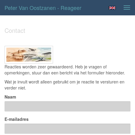
Peter Van Oostzanen - Reageer
Tog
navi
Contact
Reacties worden zeer gewaardeerd. Heb je vragen of
opmerkingen, stuur dan een bericht via het formulier hieronder.
Wat je invult wordt alleen gebruikt om je reactie te versturen en
verder niet.
Naam
E-mailadres