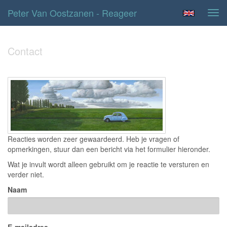
Peter Van Oostzanen - Reageer
Tog
navi
Contact
Reacties worden zeer gewaardeerd. Heb je vragen of
opmerkingen, stuur dan een bericht via het formulier hieronder.
Wat je invult wordt alleen gebruikt om je reactie te versturen en
verder niet.
Naam