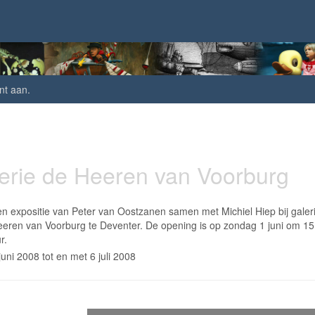
nt aan
.
erie de Heeren van Voorburg
n expositie van Peter van Oostzanen samen met Michiel Hiep bij galer
eren van Voorburg te Deventer. De opening is op zondag 1 juni om 15
r.
juni 2008 tot en met 6 juli 2008