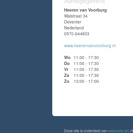
Adresgegevens
Heeren van Voorburg
Walstraat 34
Deventer
Nederland
0570-644833
www.heerenvanvoorburg.nl
Wo
11:00 - 17:30
Do
11:00 - 17:30
Vr
11:00 - 17:30
Za
11:00 - 17:30
Zo
13:00 - 17:00
Deze site is onderdeel van
www.exto.art
. 