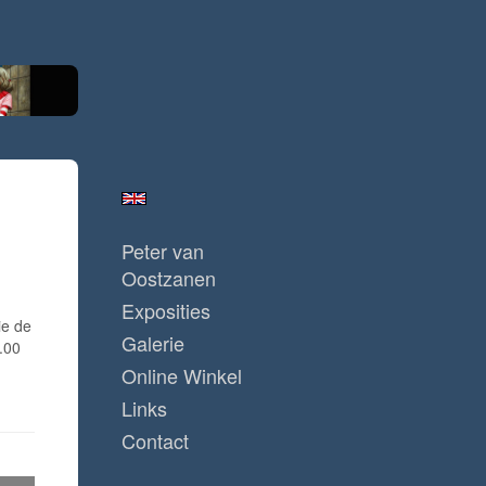
Peter van
Oostzanen
Exposities
ie de
Galerie
.00
Online Winkel
Links
Contact