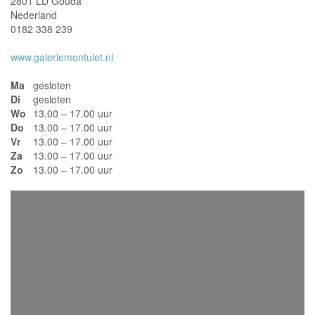
2801 LD Gouda
Nederland
0182 338 239
www.galeriemontulet.nl
Ma
gesloten
Di
gesloten
Wo
13.00 – 17.00 uur
Do
13.00 – 17.00 uur
Vr
13.00 – 17.00 uur
Za
13.00 – 17.00 uur
Zo
13.00 – 17.00 uur