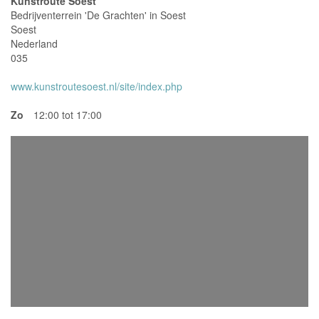
Kunstroute Soest
Bedrijventerrein 'De Grachten' in Soest
Soest
Nederland
035
www.kunstroutesoest.nl/site/index.php
Zo
12:00 tot 17:00