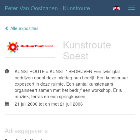
Peter Van Oostzanen - Kunstroute Soest
Tog
navi
Alle exposities
Kunstroute
Soest
KUNSTROUTE = KUNST * BEDRIJVEN Een twintigtal
bedrijven opent deze middag hun bedrijf. Een kunstenaar
exposeert in deze ruimte. Een aantal kunstenaars
organiseert samen met het bedrijf een workshop. Er is
muziek, terras en een springkussen.
21 juli 2006 tot en met 21 juli 2006
Adresgegevens