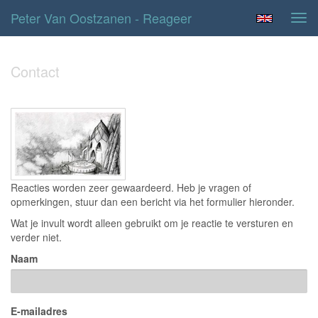
Peter Van Oostzanen - Reageer
Tog
navi
Contact
Reacties worden zeer gewaardeerd. Heb je vragen of
opmerkingen, stuur dan een bericht via het formulier hieronder.
Wat je invult wordt alleen gebruikt om je reactie te versturen en
verder niet.
Naam
E-mailadres