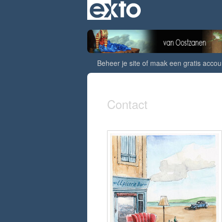
Beheer je site
of
maak een gratis accou
Contact