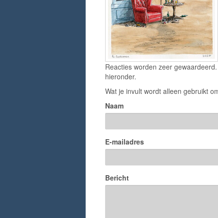
Reacties worden zeer gewaardeerd. H
hieronder.
Wat je invult wordt alleen gebruikt om
Naam
E-mailadres
Bericht