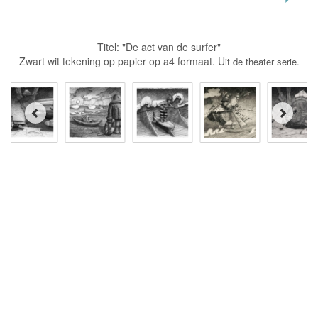
Titel: "De act van de surfer"
Zwart wit tekening op papier op a4 formaat. U
it de theater serie.