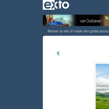
Beheer je site
of
maak een gratis accou