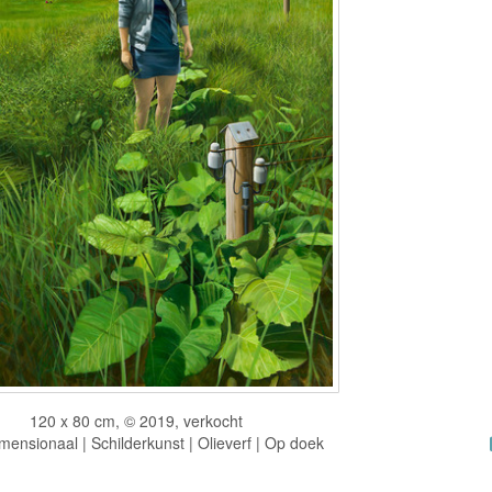
120 x 80 cm, © 2019, verkocht
ensionaal | Schilderkunst | Olieverf | Op doek