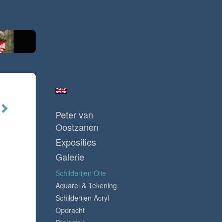
Peter van
Oostzanen
Exposities
Galerie
Schilderijen Olie
Aquarel & Tekening
Schilderijen Acryl
Opdracht