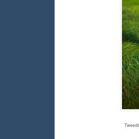
Tweedim