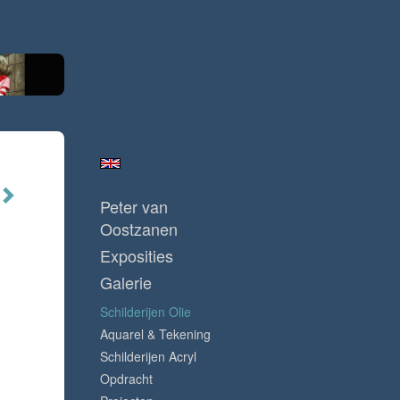
Peter van
Oostzanen
Exposities
Galerie
Schilderijen Olie
Aquarel & Tekening
Schilderijen Acryl
Opdracht