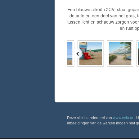
Een blauwe citroën 2CV staat geparke
de auto en een deel van het gras, t
tussen licht en schaduw zorgen voor 
en rust op
Deze site is onderdeel van
www.exto.art
. 
afbeeldingen van de werken mogen niet geb