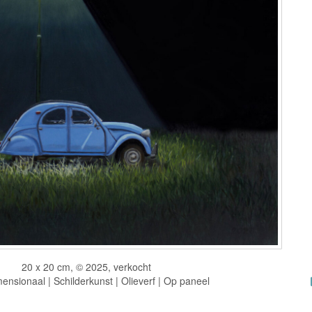
20 x 20 cm, © 2025, verkocht
nsionaal | Schilderkunst | Olieverf | Op paneel