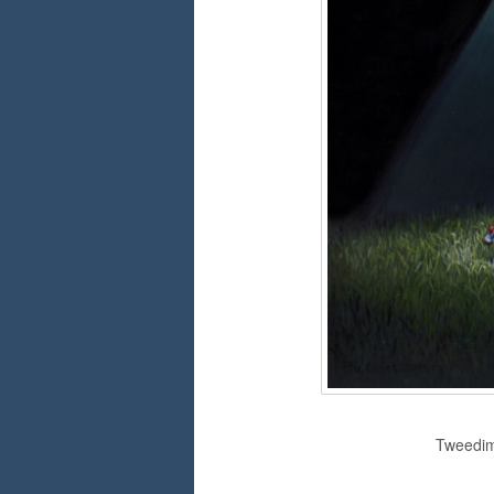
Tweedime